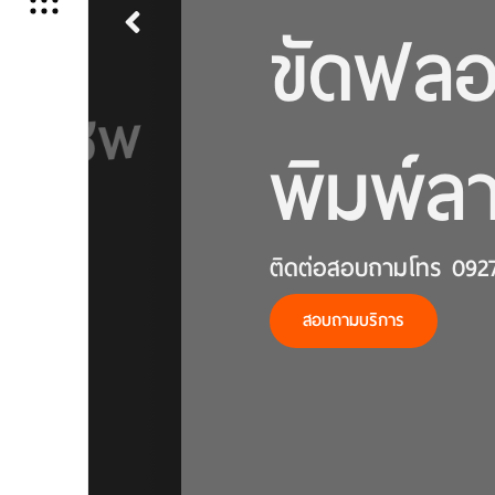
ีม
ขัดฟลอ
ีพ
พิมพ์ล
ติดต่อสอบถามโทร 0927
สอบถามบริการ