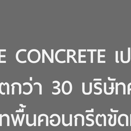
E CONCRETE เปร
ตกว่า 30 บริษัท
เทพื้นคอนกรีตขั