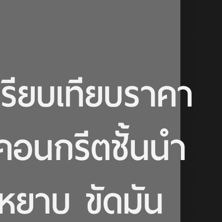
ียบเทียบราคา
คอนกรีตชั้นนำ
ดหยาบ ขัดมัน