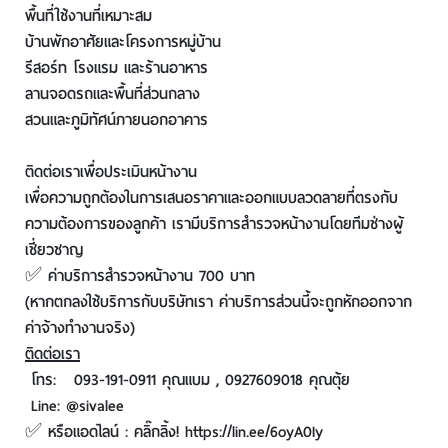
พื้นที่ใช้งานที่เหมาะสม
บ้านพักอาศัยและโครงการหมู่บ้าน
รีสอร์ท โรงแรม และร้านอาหาร
ลานจอดรถและพื้นที่ส่วนกลาง
สวนและภูมิทัศน์ภายนอกอาคาร
ติดต่อเราเพื่อประเมินหน้างาน
เพื่อความถูกต้องในการเสนอราคาและออกแบบลวดลายที่ตรงกับ
ความต้องการของลูกค้า เรามีบริการสำรวจหน้างานโดยทีมช่างผู้
เชี่ยวชาญ
✅ ค่าบริการสำรวจหน้างาน 700 บาท
(หากตกลงใช้บริการกับบริษัทเรา ค่าบริการส่วนนี้จะถูกหักออกจาก
ค่าจ้างทำงานจริง)
ติดต่อเรา
โทร: 093-191-0911 คุณแบม , 0927609018 คุณตุ้ย
Line: @sivalee
✅ หรือแอดไลน์ : คลิ๊กลิ้ง!
https://lin.ee/6oyA0Iy