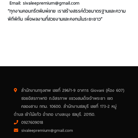
Email: sivaleepremium@gmail.com
“ทุกงานคอนกรีตพิมพ์ลาย เราสร้างสรรค์ด้วยมาตรฐานและความ
พิถีพิถัน เพื่อผลงานที่สวยงามและคงทนในระยะยาว”
สำนักงานกรุงเทพ เลขที่ 296/1-9 อาคาร Giovani (ห้อง 607)
ซอยอิสรภาพ10 ถ.อิสรภาพ แขวงสมเด็จเจ้าพระยา เขต
คลองสาน กทม. 10600. สำนักงานชลบุรี เลขที่ 173-2 หมู่
ตำบล เข้าไม้แก้ว อำเภอ บางละมุง ชลบุรี. 20150.
0927609018
sivaleepremium@gmail.com