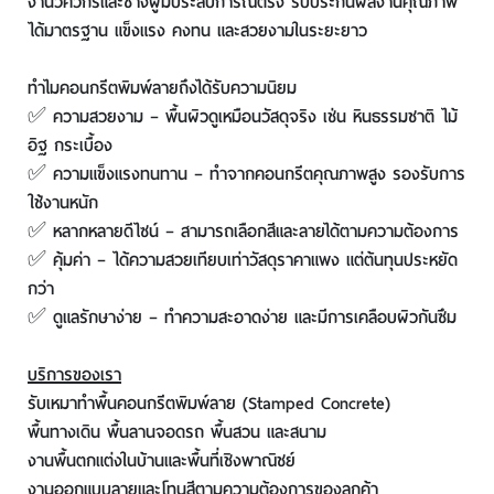
งานวิศวกรและช่างผู้มีประสบการณ์ตรง รับประกันผลงานคุณภาพ
ได้มาตรฐาน แข็งแรง คงทน และสวยงามในระยะยาว
ทำไมคอนกรีตพิมพ์ลายถึงได้รับความนิยม
✅ ความสวยงาม – พื้นผิวดูเหมือนวัสดุจริง เช่น หินธรรมชาติ ไม้
อิฐ กระเบื้อง
✅ ความแข็งแรงทนทาน – ทำจากคอนกรีตคุณภาพสูง รองรับการ
ใช้งานหนัก
✅ หลากหลายดีไซน์ – สามารถเลือกสีและลายได้ตามความต้องการ
✅ คุ้มค่า – ได้ความสวยเทียบเท่าวัสดุราคาแพง แต่ต้นทุนประหยัด
กว่า
✅ ดูแลรักษาง่าย – ทำความสะอาดง่าย และมีการเคลือบผิวกันซึม
บริการของเรา
รับเหมาทำพื้นคอนกรีตพิมพ์ลาย (Stamped Concrete)
พื้นทางเดิน พื้นลานจอดรถ พื้นสวน และสนาม
งานพื้นตกแต่งในบ้านและพื้นที่เชิงพาณิชย์
งานออกแบบลายและโทนสีตามความต้องการของลูกค้า