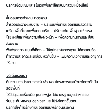
บริการซ่อมแซมและรีโนเวทพื้นเก่าให้กลับมาสวยเหมือนใหม่
ขั้นตอนการทำงานมาตรฐาน
สำรวจและวางแผนงาน – ประเมินพื้นที่และออกแบบลวดลาย
เตรียมพื้นที่และเทพื้นคอนกรีต – ปรับระดับ พื้นฐานแข็งแรง
โรยผงสีและเพิ่มความแข็งผิวหน้า – เพื่อความทนทานและสีสัน
สวยงาม
พิมพ์ลายตามแบบที่เลือก – ใช้อุปกรณ์มาตรฐาน ให้ลายคมชัด
ทำความสะอาดและเคลือบผิวกันซึม – เพิ่มความเงางามและอายุการ
ใช้งาน
จุดเด่นของเรา
ทีมงานมากประสบการณ์ ผ่านงานโครงการและบ้านพักอาศัยนับ
ร้อยพื้นที่
ใช้วัสดุและเครื่องมือคุณภาพสูง ได้มาตรฐานอุตสาหกรรม
รับประกันผลงาน ตรงเวลา และโปร่งใสทุกขั้นตอน
บริการให้คำปรึกษาและออกแบบฟรีก่อนเริ่มงาน