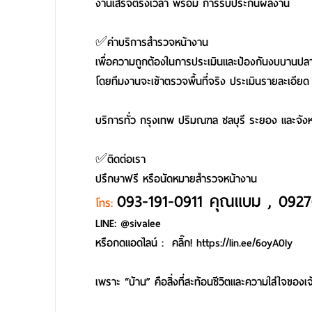
งานเสร็จตรงเวลา พร้อม การรับประกันผลงาน
✅ค่าบริการสำรวจหน้างาน
เพื่อความถูกต้องในการประเมินและป้องกันงบบานปล
โดยทีมงานจะเข้าตรวจพื้นที่จริง ประเมินรายละเอี
บริการทั่ว กรุงเทพ ปริมณฑล ชลบุรี ระยอง และจังหว
✅ติดต่อเรา
ปรึกษาฟรี หรือนัดหมายสำรวจหน้างาน
093-191-0911 คุณแบม , 0927
โทร:
LINE: @sivalee
หรือกดแอดไลน์ : คลิ๊ก!
https://lin.ee/6oyA0Iy
เพราะ “บ้าน” คือสิ่งที่สะท้อนชีวิตและความใส่ใจของเ