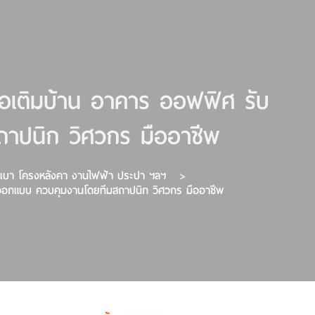
ต่อเติมบ้าน อาคาร ออฟฟิศ รับ
าปนิก วิศวกร มืออาชีพ
นังเบา โครงหลังคา งานไฟฟ้า ประปา ฯลฯ
ร ออกแบบ ควบคุมงานโดยทีมสถาปนิก วิศวกร มืออาชีพ