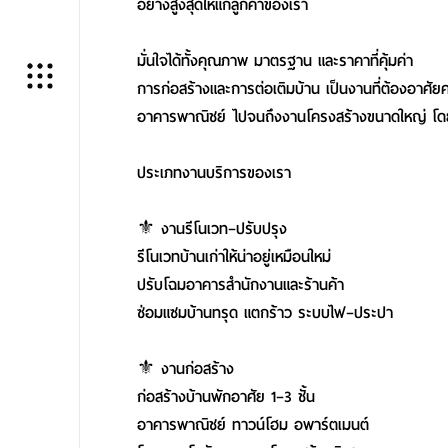
อย่างสูงสุดให้แก่ลูกค้าของเรา
มั่นใจได้ทั้งคุณภาพ มาตรฐาน และราคาที่คุ้มค่า
การก่อสร้างและการต่อเติมบ้าน เป็นงานที่ต้องอาศ
อาคารพาณิชย์ ไปจนถึงงานโครงสร้างขนาดใหญ่ โดย
ประเภทงานบริการของเรา
⚜️ งานรีโนเวท–ปรับปรุง
รีโนเวทบ้านเก่าให้น่าอยู่เหมือนใหม่
ปรับโฉมอาคารสำนักงานและร้านค้า
ซ่อมแซมบ้านทรุด แตกร้าว ระบบไฟ–ประปา
⚜️ งานก่อสร้าง
ก่อสร้างบ้านพักอาศัย 1–3 ชั้น
อาคารพาณิชย์ ทาวน์โฮม อพาร์ตเมนต์