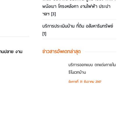
ผนังเบา โครงหลังคา งานไฟฟ้า ประปา
ฯลฯ
[3]
บริการประเมินบ้าน ที่ดิน อสังหาริมทรัพย์
[1]
ข่าวสารอัพเดทล่าสุด
่บานปลาย งาน
บริการออกแบบ ตกแต่งภายใน
รีโนเวทบ้าน
อังคารที่ 31 ธันวาคม 2567