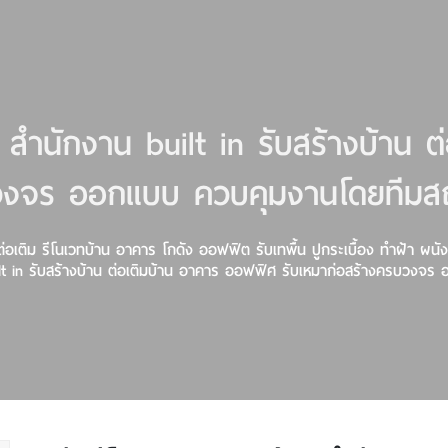
 สำนักงาน built in รับสร้างบ้าน 
วงจร ออกแบบ ควบคุมงานโดยทีมสถ
 ต่อเติม รีโนเวทบ้าน อาคาร โกดัง ออฟฟิต รับเทพื้น ปูกระเบื้อง ทำฝ้า ผ
lt in รับสร้างบ้าน ต่อเติมบ้าน อาคาร ออฟฟิศ รับเหมาก่อสร้างครบวงจ