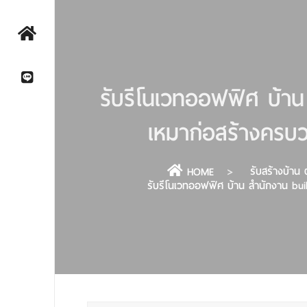
รับรีโนเวทออฟฟิศ บ้าน
เหมาก่อสร้างครบ
รับสร้างบ้าน
HOME
รับรีโนเวทออฟฟิศ บ้าน สำนักงาน bui