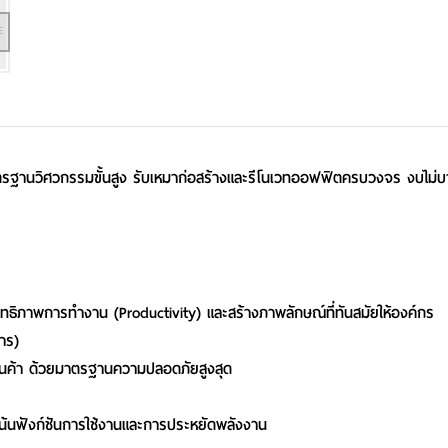
วยมาตรฐานวิศวกรรมขั้นสูง รับเหมาก่อสร้างและรีโนเวทออฟฟิตครบวงจร งบไม
สิทธิภาพการทำงาน (Productivity) และสร้างภาพลักษณ์ที่ทันสมัยให้
องค์กร
าร)
้านค้า ด้วยมาตรฐานความปลอดภัยสูงสุด
้นฟังก์
ชันการใช้งานและการประหยัดพลั
งงาน