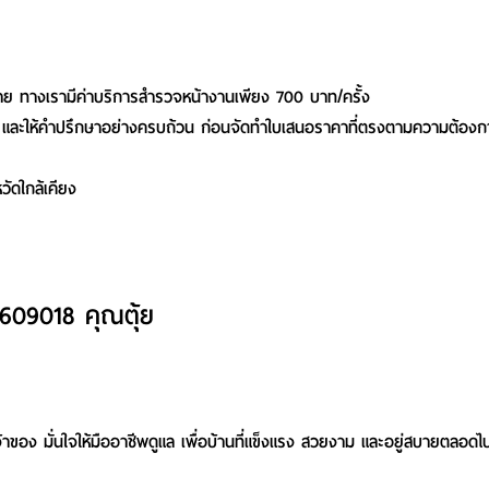
าย ทางเรามีค่าบริการสำรวจหน้างานเพียง 700 บาท/ครั้ง
ยด และให้คำปรึกษาอย่างครบถ้วน ก่อนจัดทำใบเสนอราคาที่ตรงตามความต้องก
ัดใกล้เคียง
609018 คุณตุ้ย
จ้าของ มั่นใจให้มืออาชีพดูแล เพื่อบ้านที่แข็งแรง สวยงาม และอยู่สบายตลอดไ