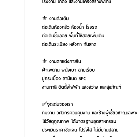
โรงงาน โกดัง และงานโครงสร้างพิเศษ
⚜️ งานต่อเติม
ต่อเติมห้องครัว ห้องน้ำ โรงรถ
ต่อเติมชั้นลอย พื้นที่ใช้สอยเพิ่มเติม
ต่อเติมระเบียง หลังคา กันสาด
⚜️ งานตกแต่งภายใน
ฝ้าเพดาน ผนังเบา ฉาบเรียบ
ปูกระเบื้อง ลามิเนต SPC
งานทาสี ติดตั้งไฟฟ้า แสงสว่าง และสุขภัณฑ์
✅จุดเด่นของเรา
ทีมงาน วิศวกรควบคุมงาน และช่างผู้เชี่ยวชาญเฉพา
ใช้วัสดุคุณภาพ ได้มาตรฐานอุตสาหกรรม
ประเมินราคาชัดเจน โปร่งใส ไม่มีบานปลาย