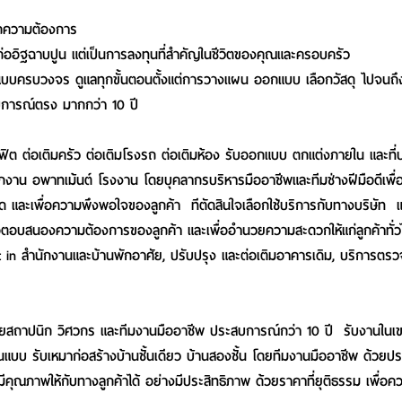
ทุกความต้องการ
รก่ออิฐฉาบปูน แต่เป็นการลงทุนที่สำคัญในชีวิตของคุณและครอบครัว
านแบบครบวงจร ดูแลทุกขั้นตอนตั้งแต่การวางแผน ออกแบบ เลือกวัสดุ ไปจนถึ
สบการณ์ตรง มากกว่า 10 ปี
ฟิต ต่อเติมครัว ต่อเติมโรงรถ ต่อเติมห้อง รับออกแบบ ตกแต่งภายใน และที
กงาน อพาทเม้นต์ โรงงาน โดยบุคลากรบริหารมืออาชีพและทีมช่างฝีมือดีเพื่อใ
ุด และเพื่อความพึงพอใจของลูกค้า ทีตัดสินใจเลือกใช้บริการกับทางบริษัท 
ื่อตอบสนองความต้องการของลูกค้า และเพื่ออำนวยความสะดวกให้แก่ลูกค้าทั่ว
 in สำนักงานและบ้านพักอาศัย, ปรับปรุง และต่อเติมอาคารเดิม, บริการตรว
โดยสถาปนิก วิศวกร และทีมงานมืออาชีพ ประสบการณ์กว่า 10 ปี รับงานในเ
บ รับเหมาก่อสร้างบ้านชั้นเดียว บ้านสองชั้น โดยทีมงานมืออาชีพ ด้วยป
มีคุณภาพให้กับทางลูกค้าได้ อย่างมีประสิทธิภาพ ด้วยราคาที่ยุติธรรม เพื่อ