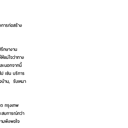
งการก่อสร้าง
่ปรึกษางาน
ห้แน่ใจว่าทาง
และนอกจากนี้
ไป เช่น บริการ
จบ้าน, รับเหมา
ขต กรุงเทพ
ระสบการณ์กว่า
ความพึงพอใจ