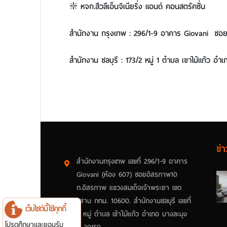
❇️ หจก.สีวลีเอ็นจิเนียริ่ง แอนด์ คอนสตรัคชั่น
สำนักงาน กรุงเทพ : 296/1-9 อาคาร Giovani ซอ
สำนักงาน ชลบุรี : 173/2 หมู่ 1 ตำบล เขาไม้แก้ว อำ
ข่า
สำนักงานกรุงเทพ เลขที่ 296/1-9 อาคาร
Giovani (ห้อง 607) ซอยอิสรภาพ10
ถ.อิสรภาพ แขวงสมเด็จเจ้าพระยา เขต
คลองสาน กทม. 10600. สำนักงานชลบุรี เลขที่
เว็บไซต์นี้ใช้คุกกี้
173-2 หมู่ ตำบล เข้าไม้แก้ว อำเภอ บางละมุง
โปรดศึกษาและยอมรับ