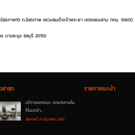
ยอิสรภาพ10 ถ.อิสรภาพ แขวงสมเด็จเจ้าพระยา เขตคลองสาน กทม. 10600
เภอ บางละมุง ชลบุรี 20150
วล่าสุด
รายการแนะนำ
บริการออกแบบ ตกแต่งภายใน
รีโนเวทบ้า...
อังคารที่ 31 ธันวาคม 2567